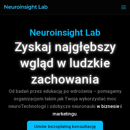
Przejdź
do
treści
Neuroinsight Lab
Zyskaj najgłębszy
wgląd w ludzkie
zachowania
Od badań przez edukację po wdrożenia – pomagamy
organizacjom takim jak Twoja wykorzystać moc
neuroTechnologii i zdobycze neuronauki
w biznesie i
marketingu.
Umów bezopłatną konsultację