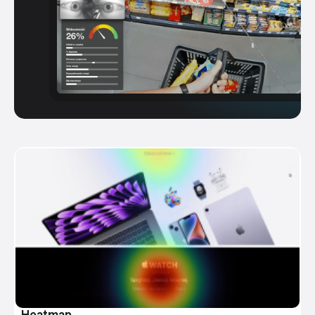
Heatmap