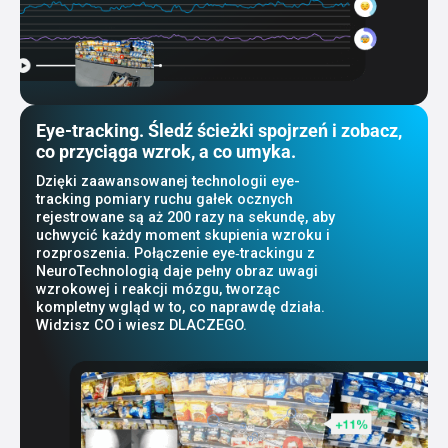
Eye-tracking. Śledź ścieżki spojrzeń i zobacz,
co przyciąga wzrok, a co umyka.
Dzięki zaawansowanej technologii eye-
tracking pomiary ruchu gałek ocznych
rejestrowane są aż 200 razy na sekundę, aby
uchwycić każdy moment skupienia wzroku i
rozproszenia. Połączenie eye‑trackingu z
NeuroTechnologią daje pełny obraz uwagi
wzrokowej i reakcji mózgu, tworząc
kompletny wgląd w to, co naprawdę działa.
Widzisz CO i wiesz DLACZEGO.