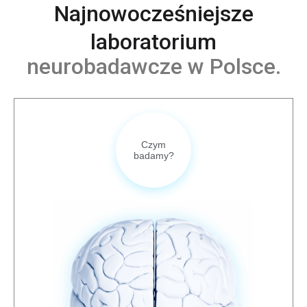
Najnowocześniejsze
laboratorium
neurobadawcze w Polsce.
Czym
badamy?