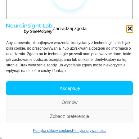
Funkcjonalna spektroskopia
Zarządzaj zgodą
bliskiej podczerwieni.
Aby zapewnić jak najlepsze wrażenia, korzystamy z technologii, takich jak
pliki cookie, do przechowywania i/lub uzyskiwania dostępu do informacji o
urządzeniu. Zgoda na te technologie pozwoli nam przetwarzać dane, takie
jak zachowanie podczas przeglądania lub unikalne identyfikatory na tej
stronie. Brak wyrażenia zgody lub wycofanie zgody może niekorzystnie
wpłynąć na niektóre cechy i funkcje.
Akceptuję
Odmów
Zobacz preferencje
Zacznij od bezpłatnej rozmowy
Polityka plików cookies
Polityka prywatności