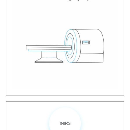
fNIRS