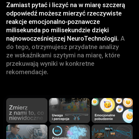
Zamiast pytać i liczyć na w miarę szczerą
odpowiedź możesz mierzyć rzeczywiste
reakcje emocjonalno-poznawcze
milisekunda po milisekundzie dzięki
najnowocześniejszej NeuroTechnologii.
A
do tego, otrzymujesz przydatne analizy
ze wskaźnikami szytymi na miarę, które
przekuwają wyniki w konkretne
rekomendacje.