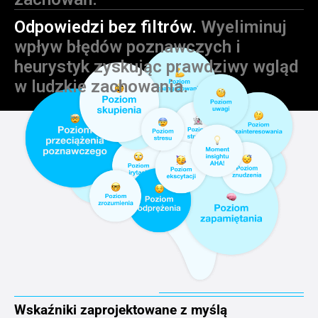
Odpowiedzi bez filtrów.
Wyeliminuj
wpływ błędów poznawczych i
heurystyk zyskując prawdziwy wgląd
w ludzkie zachowania.
Wskaźniki zaprojektowane z myślą