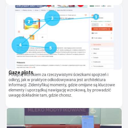
Gaze plots
Podążaj wzrokiem za rzeczywistymi ścieżkami spojrzeń i
odkryj, jak w praktyce odkodowywana jest architektura
informacji. Zidentyfikuj momenty, gdzie omijane są kluczowe
elementy i uporządkuj nawigację wzrokową, by prowadzić
uwagę dokładnie tam, gdzie chcesz.