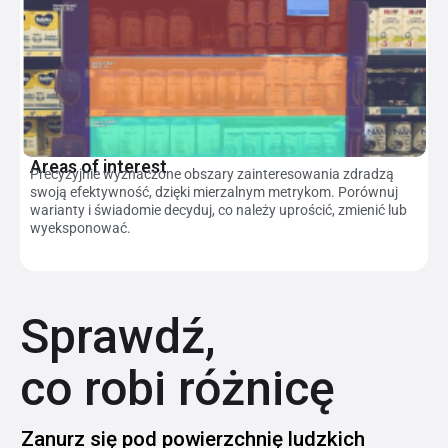
Areas of interest
Precyzyjnie wyznaczone obszary zainteresowania zdradzą
swoją efektywność, dzięki mierzalnym metrykom. Porównuj
warianty i świadomie decyduj, co należy uprościć, zmienić lub
wyeksponować.
Sprawdź,
co robi różnicę
Zanurz się pod powierzchnię ludzkich